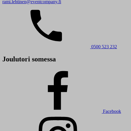
rami.lehtinen@eventcompany.fi
0500 523 232
Joulutori somessa
Facebook