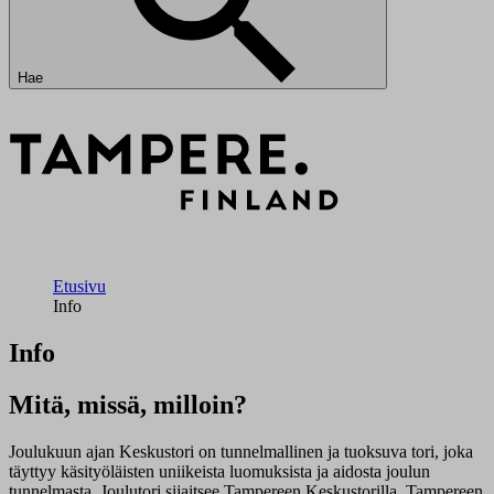
Hae
Etusivu
Info
Info
Mitä, missä, milloin?
Joulukuun ajan Keskustori on tunnelmallinen ja tuoksuva tori, joka
täyttyy käsityöläisten uniikeista luomuksista ja aidosta joulun
tunnelmasta. Joulutori sijaitsee Tampereen Keskustorilla, Tampereen