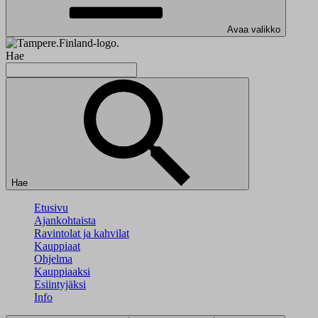
Avaa valikko
Hae
Hae
Etusivu
Ajankohtaista
Ravintolat ja kahvilat
Kauppiaat
Ohjelma
Kauppiaaksi
Esiintyjäksi
Info