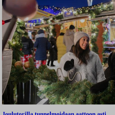
Joulutorilla tunnelmoidaan aattoon asti