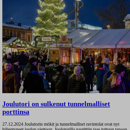
Joulutori on sulkenut tunnelmalliset
porttinsa
27.12.2024
Joulutorin mökit ja tunnelmalliset ravintolat ovat nyt
hiljentyneet joulun viettoon. Joulutorilla nautittiin taas tuttuun tapaan